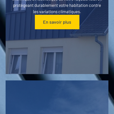
protégeant durablement votre habitation contre
les variations climatiques.
En savoir plus