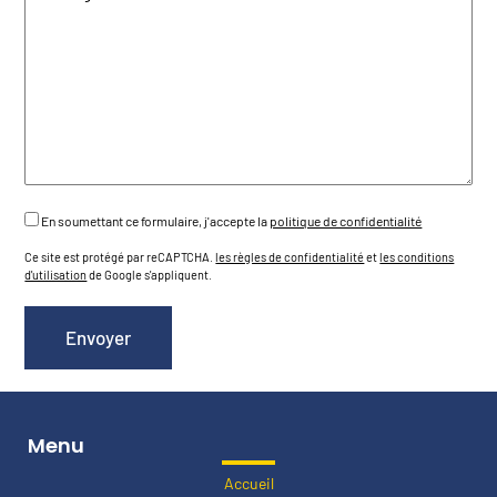
En soumettant ce formulaire, j'accepte la
politique de confidentialité
Ce site est protégé par reCAPTCHA.
les règles de confidentialité
et
les conditions
d'utilisation
de Google s'appliquent.
Menu
Accueil