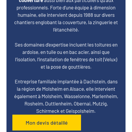
couverture
aussi bien aux particuliers qu’aux
professionnels. Forte d’une équipe à dimension
humaine, elle intervient depuis 1988 sur divers
chantiers englobant la couverture, la zinguerie et
l’étanchéité.
Ses domaines d’expertise incluent les toitures en
ardoise, en tuile ou en bac acier, ainsi que
l’isolation, l’installation de fenêtres de toit (Velux)
et la pose de gouttières.
Entreprise familiale implantée à Dachstein, dans
la région de Molsheim en Alsace, elle intervient
également à Molsheim, Wasselonne, Marlenheim,
Rosheim, Duttlenheim, Obernai, Mutzig,
Schirmeck et Geispolsheim.
Mon devis détaillé