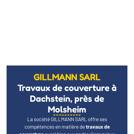
GILLMANN SARL
Travaux de couverture à
Dachstein, près de
Molsheim
La société GILLMANN SARL offre ses
compétences en matière de
travaux de