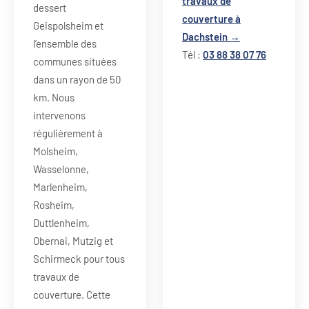
travaux de
dessert
couverture à
Geispolsheim et
Dachstein →
l’ensemble des
Tél :
03 88 38 07 76
communes situées
dans un rayon de 50
km. Nous
intervenons
régulièrement à
Molsheim,
Wasselonne,
Marlenheim,
Rosheim,
Duttlenheim,
Obernai, Mutzig et
Schirmeck pour tous
travaux de
couverture. Cette