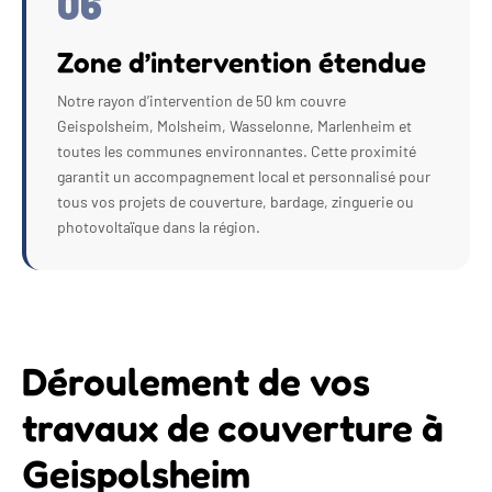
06
Zone d’intervention étendue
Notre rayon d’intervention de 50 km couvre
Geispolsheim, Molsheim, Wasselonne, Marlenheim et
toutes les communes environnantes. Cette proximité
garantit un accompagnement local et personnalisé pour
tous vos projets de couverture, bardage, zinguerie ou
photovoltaïque dans la région.
Déroulement de vos
travaux de couverture à
Geispolsheim