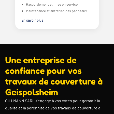
Raccordement et mise en service
Maintenance et entretien des panneaux
En savoir plus
Une entreprise de
confiance pour vos
travaux de couverture à
Geispolsheim
GILLMANN SARL s’engage à vos côtés pour garantir la
qualité et la pérennité de vos travaux de couverture à