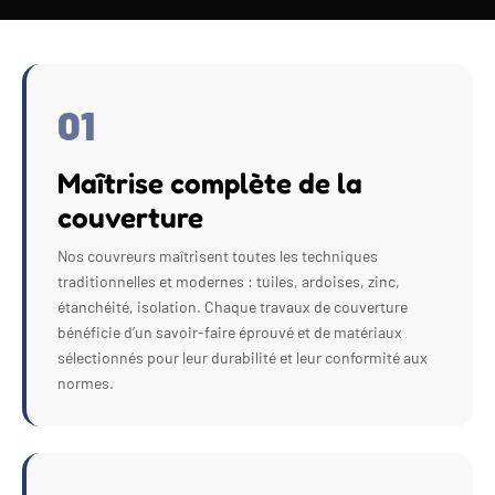
01
Maîtrise complète de la
couverture
Nos couvreurs maîtrisent toutes les techniques
traditionnelles et modernes : tuiles, ardoises, zinc,
étanchéité, isolation. Chaque travaux de couverture
bénéficie d’un savoir-faire éprouvé et de matériaux
sélectionnés pour leur durabilité et leur conformité aux
normes.