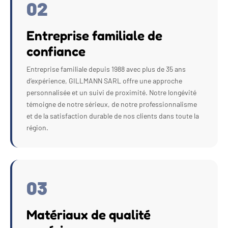
02
Entreprise familiale de
confiance
Entreprise familiale depuis 1988 avec plus de 35 ans
d’expérience, GILLMANN SARL offre une approche
personnalisée et un suivi de proximité. Notre longévité
témoigne de notre sérieux, de notre professionnalisme
et de la satisfaction durable de nos clients dans toute la
région.
03
Matériaux de qualité