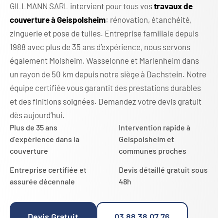
GILLMANN SARL intervient pour tous vos
travaux de
couverture à Geispolsheim
: rénovation, étanchéité,
zinguerie et pose de tuiles. Entreprise familiale depuis
1988 avec plus de 35 ans d’expérience, nous servons
également Molsheim, Wasselonne et Marlenheim dans
un rayon de 50 km depuis notre siège à Dachstein. Notre
équipe certifiée vous garantit des prestations durables
et des finitions soignées. Demandez votre devis gratuit
dès aujourd’hui.
Plus de 35 ans
Intervention rapide à
d’expérience dans la
Geispolsheim et
couverture
communes proches
Entreprise certifiée et
Devis détaillé gratuit sous
assurée décennale
48h
Devis Gratuit
03 88 38 07 76