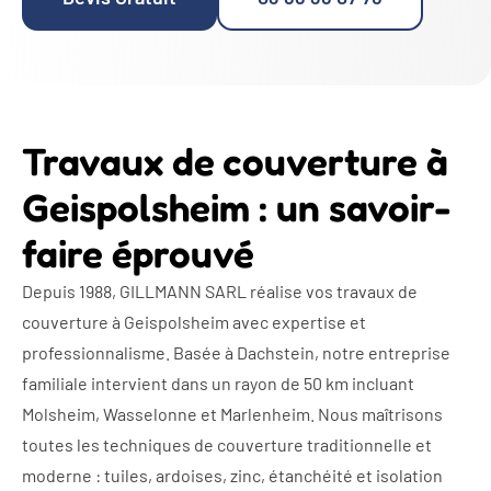
Travaux de couverture à
Geispolsheim : un savoir-
faire éprouvé
Depuis 1988, GILLMANN SARL réalise vos travaux de
couverture à Geispolsheim avec expertise et
professionnalisme. Basée à Dachstein, notre entreprise
familiale intervient dans un rayon de 50 km incluant
Molsheim, Wasselonne et Marlenheim. Nous maîtrisons
toutes les techniques de couverture traditionnelle et
moderne : tuiles, ardoises, zinc, étanchéité et isolation