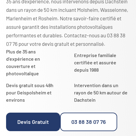
35 ans d’expérience, nous intervenons depuis Dachstein
dans un rayon de 50 km incluant Molsheim, Wasselonne,
Marlenheim et Rosheim. Notre savoir-faire certifié et
assuré garantit des installations photovoltaïques
performantes et durables. Contactez-nous au 03 88 38
07 76 pour votre devis gratuit et personnalisé.
Plus de 35 ans
Entreprise familiale
d’expérience en
certifiée et assurée
couverture et
depuis 1988
photovoltaïque
Devis gratuit sous 48h
Intervention dans un
pour Geispolsheim et
rayon de 50 km autour de
environs
Dachstein
Devis Gratuit
03 88 38 07 76