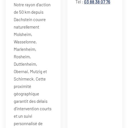
Tél :
03 88 38 07 76
Notre rayon d’action
de 50 km depuis
Dachstein couvre
naturellement
Molsheim,
Wasselonne,
Marlenheim,
Rosheim,
Duttlenheim,
Obernai, Mutzig et
Schirmeck. Cette
proximité
géographique
garantit des délais
d’intervention courts
et un suivi
personnalisé de