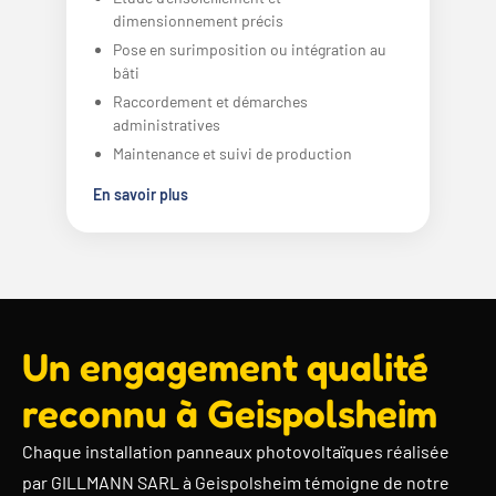
dimensionnement précis
Pose en surimposition ou intégration au
bâti
Raccordement et démarches
administratives
Maintenance et suivi de production
En savoir plus
Un engagement qualité
reconnu à Geispolsheim
Chaque installation panneaux photovoltaïques réalisée
par GILLMANN SARL à Geispolsheim témoigne de notre