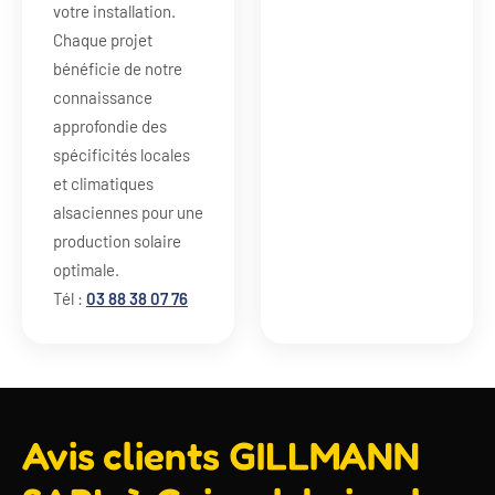
votre installation.
Chaque projet
bénéficie de notre
connaissance
approfondie des
spécificités locales
et climatiques
alsaciennes pour une
production solaire
optimale.
Tél :
03 88 38 07 76
Avis clients GILLMANN