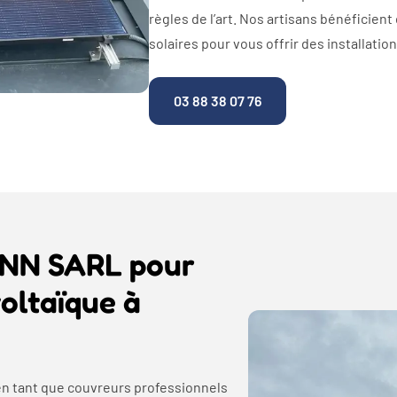
règles de l’art. Nos artisans bénéficien
solaires pour vous offrir des installati
03 88 38 07 76
ANN SARL pour
voltaïque à
en tant que couvreurs professionnels