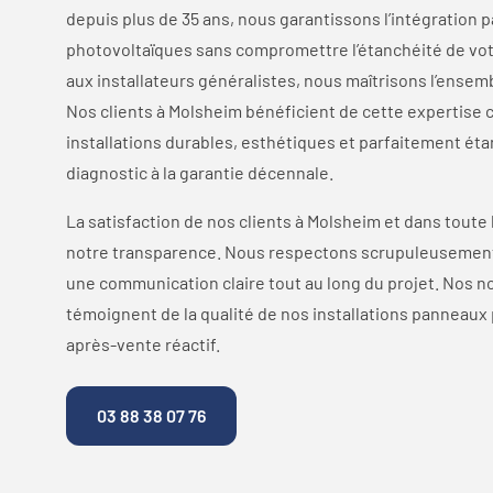
depuis plus de 35 ans, nous garantissons l’intégration 
photovoltaïques sans compromettre l’étanchéité de vot
aux installateurs généralistes, nous maîtrisons l’ensembl
Nos clients à Molsheim bénéficient de cette expertise c
installations durables, esthétiques et parfaitement ét
diagnostic à la garantie décennale.
La satisfaction de nos clients à Molsheim et dans toute 
notre transparence. Nous respectons scrupuleusement
une communication claire tout au long du projet. Nos
témoignent de la qualité de nos installations panneaux
après-vente réactif.
03 88 38 07 76