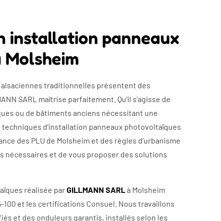
n installation panneaux
à Molsheim
s alsaciennes traditionnelles présentent des
MANN SARL maîtrise parfaitement. Qu’il s’agisse de
iques ou de bâtiments anciens nécessitant une
s techniques d’installation panneaux photovoltaïques
sance des PLU de Molsheim et des règles d’urbanisme
ns nécessaires et de vous proposer des solutions
aïques réalisée par
GILLMANN SARL
à Molsheim
100 et les certifications Consuel. Nous travaillons
és et des onduleurs garantis, installés selon les