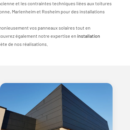
acienne et les contraintes techniques liées aux toitures
onne, Marlenheim et Rosheim pour des installations
rmonieusement vos panneaux solaires tout en
Découvrez également notre expertise en
installation
ète de nos réalisations.