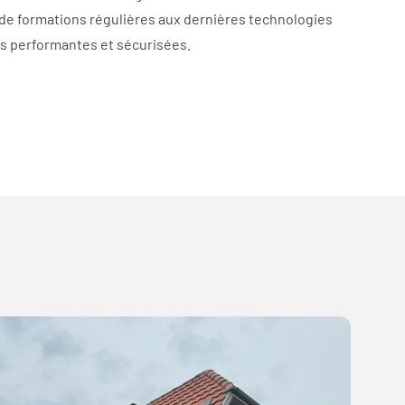
t de formations régulières aux dernières technologies
ons performantes et sécurisées.