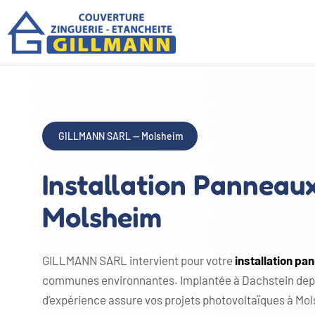
GILLMANN SARL — Molsheim
Installation Panneau
Molsheim
GILLMANN SARL intervient pour votre
installation p
communes environnantes. Implantée à Dachstein depuis
d’expérience assure vos projets photovoltaïques à Mo