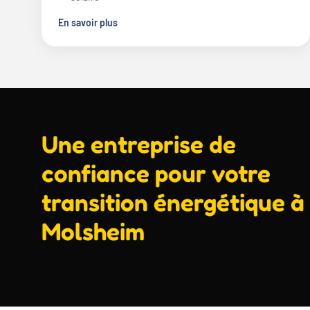
En savoir plus
Une entreprise de
confiance pour votre
transition énergétique à
Molsheim