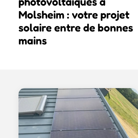
photovoltaïques à
Molsheim : votre projet
solaire entre de bonnes
mains