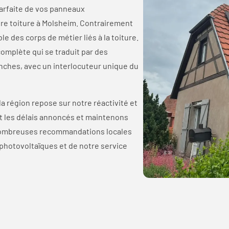
parfaite de vos panneaux
re toiture à Molsheim. Contrairement
e des corps de métier liés à la toiture.
omplète qui se traduit par des
anches, avec un interlocuteur unique du
la région repose sur notre réactivité et
 les délais annoncés et maintenons
 nombreuses recommandations locales
 photovoltaïques et de notre service