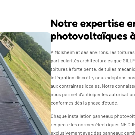
Notre expertise e
photovoltaïques 
À Molsheim et ses environs, les toiture
particularités architecturales que GILL
toitures à forte pente, de tuiles mécan
intégration discrète, nous adaptons no
aux contraintes locales. Notre connais
nous permet d’anticiper les autorisatio
conformes dès la phase d’étude.
Chaque installation panneaux photovolt
respecte les normes électriques NF C 15-
exclusivement avec des panneaux certifi