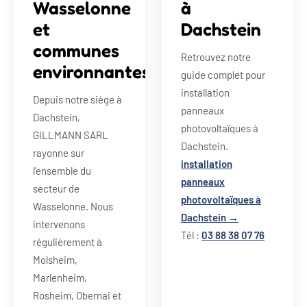
Wasselonne
à
et
Dachstein
communes
Retrouvez notre
environnantes
guide complet pour
installation
Depuis notre siège à
panneaux
Dachstein,
photovoltaïques à
GILLMANN SARL
Dachstein.
rayonne sur
installation
l’ensemble du
panneaux
secteur de
photovoltaïques à
Wasselonne. Nous
Dachstein →
intervenons
Tél :
03 88 38 07 76
régulièrement à
Molsheim,
Marlenheim,
Rosheim, Obernai et