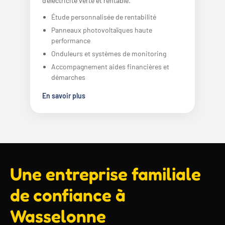
d’électricité verte et rentable.
Étude personnalisée de rentabilité
Panneaux photovoltaïques haute
performance
Onduleurs et systèmes de monitoring
Accompagnement aides financières et
démarches
En savoir plus
Une entreprise familiale
de confiance à
Wasselonne