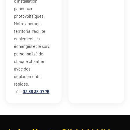
d’installation
panneaux
photovoltaïques.
Notre ancrage
territorial facilite
également les
échanges et le suivi
personnalisé de
chaque chantier
avec des
déplacements
rapides.
Tél :
03 88 38 07 76